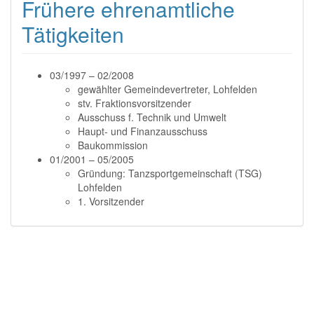
Frühere ehrenamtliche
Tätigkeiten
03/1997 – 02/2008
gewählter Gemeindevertreter, Lohfelden
stv. Fraktionsvorsitzender
Ausschuss f. Technik und Umwelt
Haupt- und Finanzausschuss
Baukommission
01/2001 – 05/2005
Gründung: Tanzsportgemeinschaft (TSG)
Lohfelden
1. Vorsitzender
ehrenamt.txt
Zuletzt geändert:
2025/12/09 22:51
von
magnusrode