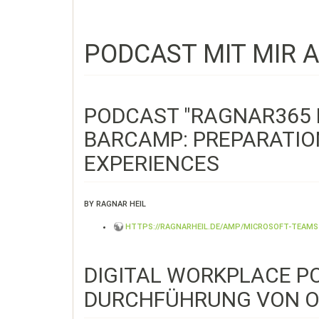
PODCAST MIT MIR 
PODCAST "RAGNAR365 
BARCAMP: PREPARATIO
EXPERIENCES
BY RAGNAR HEIL
HTTPS://RAGNARHEIL.DE/AMP/MICROSOFT-TEAMS
DIGITAL WORKPLACE P
DURCHFÜHRUNG VON ON