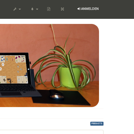
ZEIGE
ANMELDEN
QUELLTEXT
PODCASTS