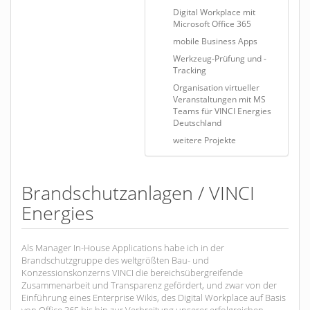
Digital Workplace mit
Microsoft Office 365
mobile Business Apps
Werkzeug-Prüfung und -
Tracking
Organisation virtueller
Veranstaltungen mit MS
Teams für VINCI Energies
Deutschland
weitere Projekte
Brandschutzanlagen / VINCI
Energies
Als Manager In-House Applications habe ich in der
Brandschutzgruppe des weltgrößten Bau- und
Konzessionskonzerns VINCI die bereichsübergreifende
Zusammenarbeit und Transparenz gefördert, und zwar von der
Einführung eines Enterprise Wikis, des Digital Workplace auf Basis
von Office 365 bis hin zur Verbreitung unserer erfolgreichen